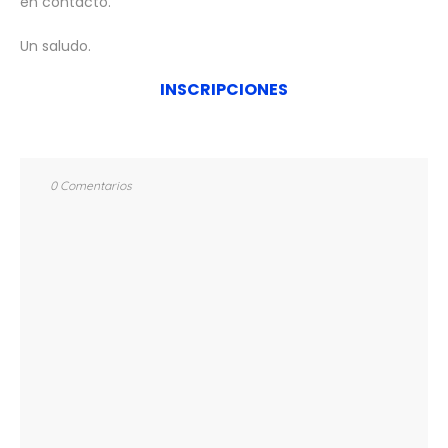
en contacto.
Un saludo.
INSCRIPCIONES
0 Comentarios