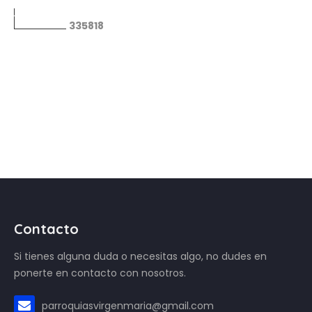
3
3
5
8
1
8
Contacto
Si tienes alguna duda o necesitas algo, no dudes en
ponerte en contacto con nosotros.
parroquiasvirgenmaria@gmail.com