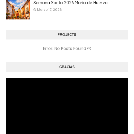
Semana Santa 2026 María de Huerva
Marzo 17, 2026
PROJECTS
Error: No Posts Found
GRACIAS