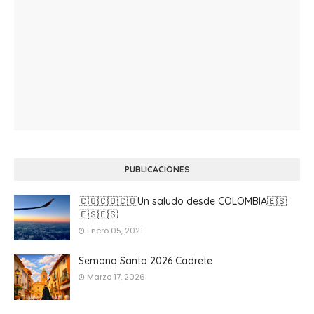
PUBLICACIONES
🇨🇴🇨🇴🇨🇴Un saludo desde COLOMBIA🇪🇸
🇪🇸🇪🇸
Enero 05, 2021
Semana Santa 2026 Cadrete
Marzo 17, 2026