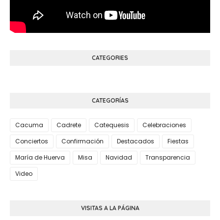
CATEGORIES
CATEGORÍAS
Cacuma
Cadrete
Catequesis
Celebraciones
Conciertos
Confirmación
Destacados
Fiestas
María de Huerva
Misa
Navidad
Transparencia
Video
VISITAS A LA PÁGINA