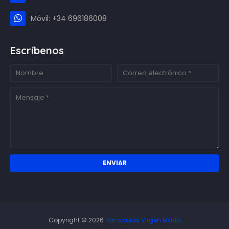
Móvil: +34 696186008
Escríbenos
Copyright ©
2026
Parroquias Virgen María