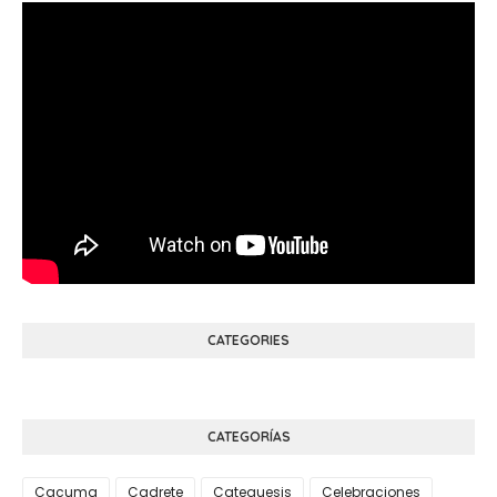
CATEGORIES
CATEGORÍAS
Cacuma
Cadrete
Catequesis
Celebraciones