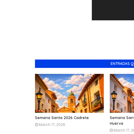
ENTRADAS Q
Semana Santa 2026 Cadrete
Semana Sant
Huerva
March 17, 2026
March 17, 