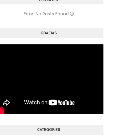
Error: No Posts Found
GRACIAS
CATEGORIES