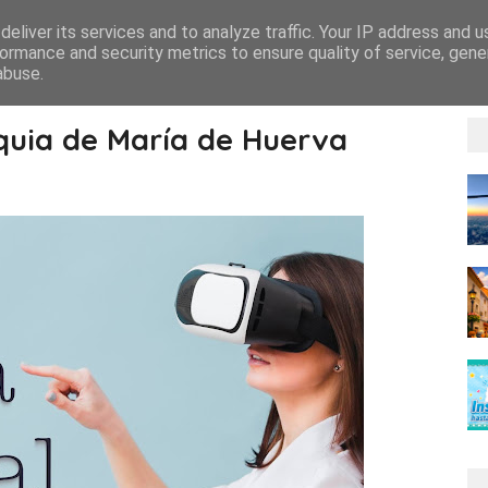
eliver its services and to analyze traffic. Your IP address and 
ormance and security metrics to ensure quality of service, gen
abuse.
roquia de María de Huerva