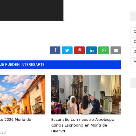
C
D
M
UE PUEDEN INTERESARTE
a 2026 María de
Eucaristía con nuestro Arzobispo
Carlos Escribano en María de
Huerva.
2026