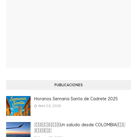
PUBLICACIONES
Horarios Semana Santa de Cadrete 2025
Abril 02, 2025
🇨🇴🇨🇴🇨🇴Un saludo desde COLOMBIA🇪🇸
🇪🇸🇪🇸