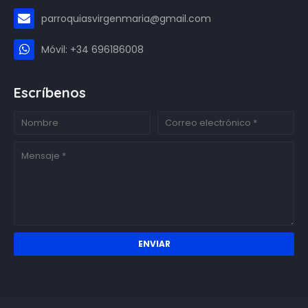
parroquiasvirgenmaria@gmail.com
Móvil: +34 696186008
Escríbenos