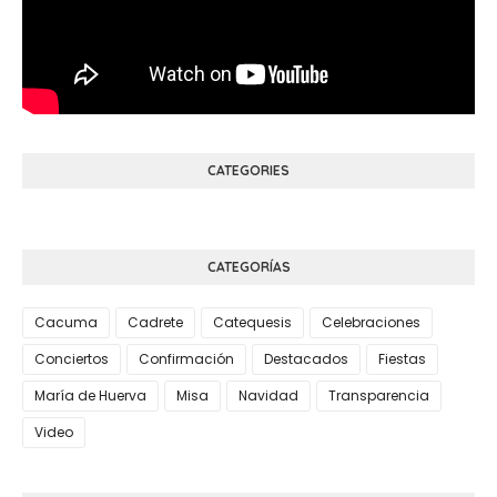
CATEGORIES
CATEGORÍAS
Cacuma
Cadrete
Catequesis
Celebraciones
Conciertos
Confirmación
Destacados
Fiestas
María de Huerva
Misa
Navidad
Transparencia
Video