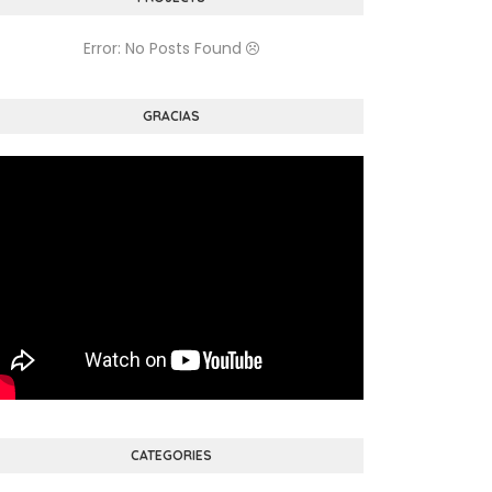
Error: No Posts Found
GRACIAS
CATEGORIES