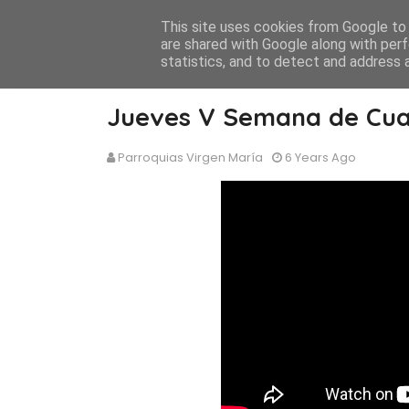
This site uses cookies from Google to d
are shared with Google along with perf
statistics, and to detect and address 
Jueves V Semana de Cu
Parroquias Virgen María
6 Years Ago