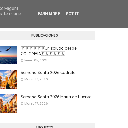
user-agent
erate usage
LEARN MORE
GOT IT
PUBLICACIONES
🇨🇴🇨🇴🇨🇴Un saludo desde
COLOMBIA🇪🇸🇪🇸🇪🇸
Enero 05, 2021
Semana Santa 2026 Cadrete
Marzo 17, 2026
Semana Santa 2026 María de Huerva
Marzo 17, 2026
PROJECTS