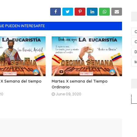
UE PUEDEN INTERESARTE
C
D
M
a X Semana del tiempo
Martes X semana del Tiempo
Ordinario
20
June 09, 2020