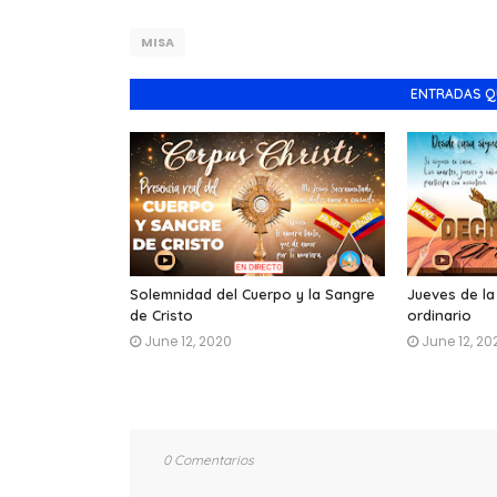
MISA
ENTRADAS Q
Solemnidad del Cuerpo y la Sangre
Jueves de l
de Cristo
ordinario
June 12, 2020
June 12, 20
0 Comentarios