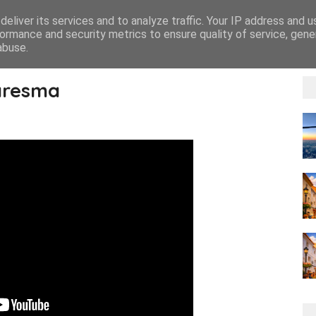
eliver its services and to analyze traffic. Your IP address and 
ormance and security metrics to ensure quality of service, gen
abuse.
aresma