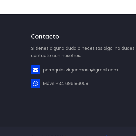
Contacto
Si tienes alguna duda o necesitas algo, no dudes
contacto con nosotros.
parroquiasvirgenmaria@gmail.com
Móvil: +34 696186008