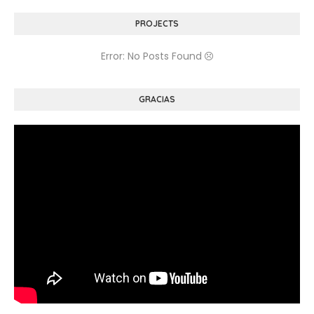
PROJECTS
Error: No Posts Found
GRACIAS